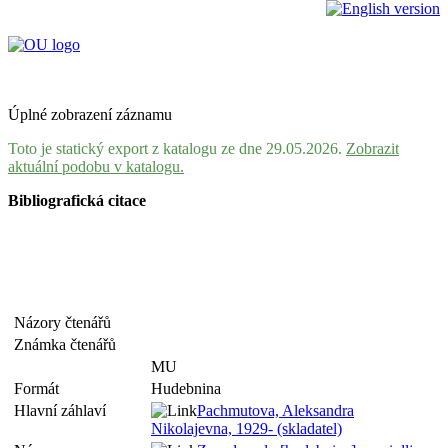
Úplné zobrazení záznamu
Toto je statický export z katalogu ze dne 29.05.2026.
Zobrazit
aktuální podobu v katalogu.
Bibliografická citace
Názory čtenářů
Známka čtenářů
MU
Formát
Hudebnina
Hlavní záhlaví
Pachmutova, Aleksandra
Nikolajevna, 1929- (skladatel)