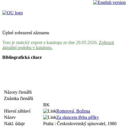
Úplné zobrazení záznamu
Toto je statický export z katalogu ze dne 29.05.2026.
Zobrazit
aktuální podobu v katalogu.
Bibliografická citace
Názory čtenářů
Známka čtenářů
BK
Hlavní záhlaví
Rotterová, Božena
Název
Za sluncem třeba pěšky
Nakl. údaje
Praha : Československý spisovatel, 1980