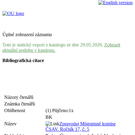
Úplné zobrazení záznamu
Toto je statický export z katalogu ze dne 29.05.2026.
Zobrazit
aktuální podobu v katalogu.
Bibliografická citace
Názory čtenářů
Známka čtenářů
Oblíbenost
(1) Půjčeno:1x
BK
Název
Zpravodaj Místopisné komise
ČSAV. Ročník 17, č. 5