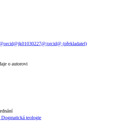
@orcid@jk01030227@/orcid@ (překladatel)
daje o autorovi
jednání
. Dogmatická teologie