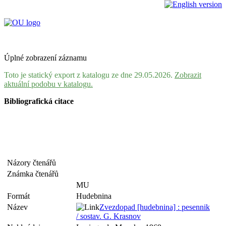
Úplné zobrazení záznamu
Toto je statický export z katalogu ze dne 29.05.2026.
Zobrazit
aktuální podobu v katalogu.
Bibliografická citace
Názory čtenářů
Známka čtenářů
MU
Formát
Hudebnina
Název
Zvezdopad [hudebnina] : pesennik
/ sostav. G. Krasnov