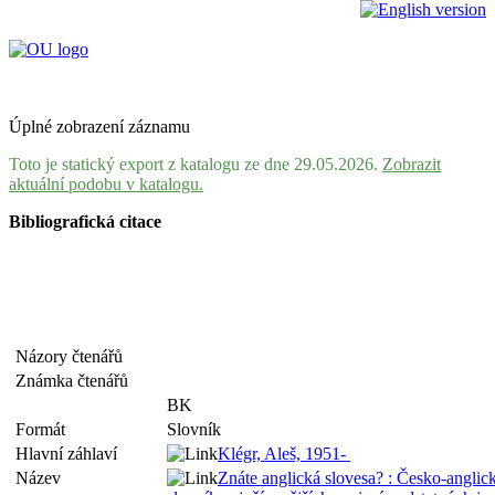
Úplné zobrazení záznamu
Toto je statický export z katalogu ze dne 29.05.2026.
Zobrazit
aktuální podobu v katalogu.
Bibliografická citace
Názory čtenářů
Známka čtenářů
BK
Formát
Slovník
Hlavní záhlaví
Klégr, Aleš, 1951-
Název
Znáte anglická slovesa? : Česko-anglic