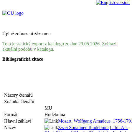
Úplné zobrazení záznamu
Toto je statický export z katalogu ze dne 29.05.2026.
Zobrazit
aktuální podobu v katalogu.
Bibliografická citace
Názory čtenářů
Známka čtenářů
MU
Formát
Hudebnina
Hlavní záhlaví
Mozart, Wolfgang Amadeus, 1756-17
Název
Zwei Sonatinen [hudebnina] : für Alt-