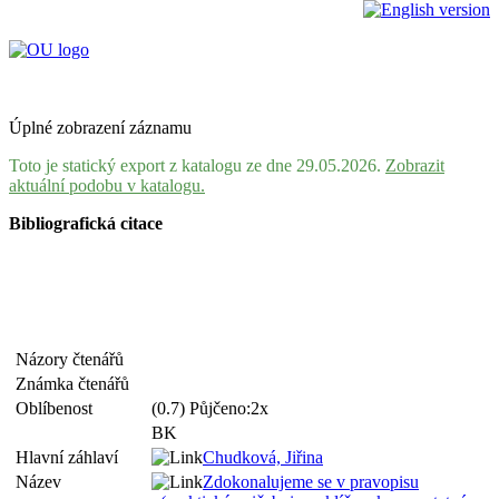
Úplné zobrazení záznamu
Toto je statický export z katalogu ze dne 29.05.2026.
Zobrazit
aktuální podobu v katalogu.
Bibliografická citace
Názory čtenářů
Známka čtenářů
Oblíbenost
(0.7) Půjčeno:2x
BK
Hlavní záhlaví
Chudková, Jiřina
Název
Zdokonalujeme se v pravopisu