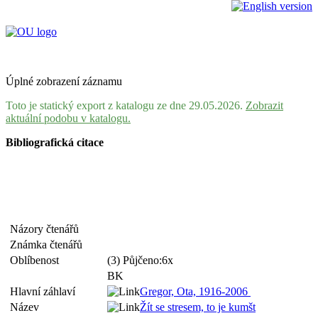
Úplné zobrazení záznamu
Toto je statický export z katalogu ze dne 29.05.2026.
Zobrazit
aktuální podobu v katalogu.
Bibliografická citace
Názory čtenářů
Známka čtenářů
Oblíbenost
(3) Půjčeno:6x
BK
Hlavní záhlaví
Gregor, Ota, 1916-2006
Název
Žít se stresem, to je kumšt