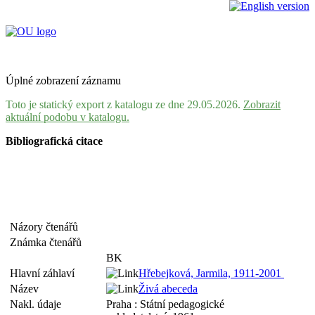
Úplné zobrazení záznamu
Toto je statický export z katalogu ze dne 29.05.2026.
Zobrazit
aktuální podobu v katalogu.
Bibliografická citace
Názory čtenářů
Známka čtenářů
BK
Hlavní záhlaví
Hřebejková, Jarmila, 1911-2001
Název
Živá abeceda
Nakl. údaje
Praha : Státní pedagogické