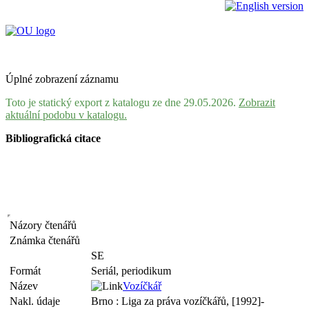
Úplné zobrazení záznamu
Toto je statický export z katalogu ze dne 29.05.2026.
Zobrazit
aktuální podobu v katalogu.
Bibliografická citace
Názory čtenářů
Známka čtenářů
SE
Formát
Seriál, periodikum
Název
Vozíčkář
Nakl. údaje
Brno : Liga za práva vozíčkářů, [1992]-