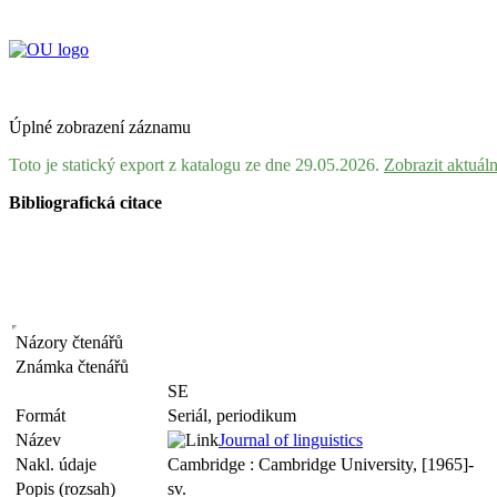
Úplné zobrazení záznamu
Toto je statický export z katalogu ze dne 29.05.2026.
Zobrazit aktuál
Bibliografická citace
Názory čtenářů
Známka čtenářů
SE
Formát
Seriál, periodikum
Název
Journal of linguistics
Nakl. údaje
Cambridge : Cambridge University, [1965]-
Popis (rozsah)
sv.