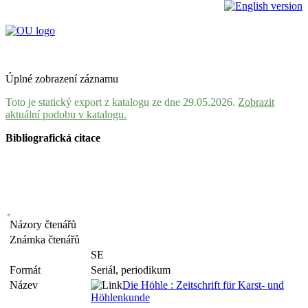
Úplné zobrazení záznamu
Toto je statický export z katalogu ze dne 29.05.2026.
Zobrazit
aktuální podobu v katalogu.
Bibliografická citace
Názory čtenářů
Známka čtenářů
SE
Formát
Seriál, periodikum
Název
Die Höhle : Zeitschrift für Karst- und
Höhlenkunde