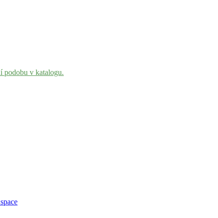
ní podobu v katalogu.
 space