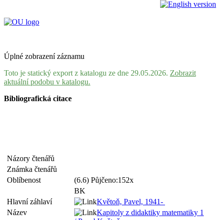
Úplné zobrazení záznamu
Toto je statický export z katalogu ze dne 29.05.2026.
Zobrazit
aktuální podobu v katalogu.
Bibliografická citace
Názory čtenářů
Známka čtenářů
Oblíbenost
(6.6) Půjčeno:152x
BK
Hlavní záhlaví
Květoň, Pavel, 1941-
Název
Kapitoly z didaktiky matematiky 1