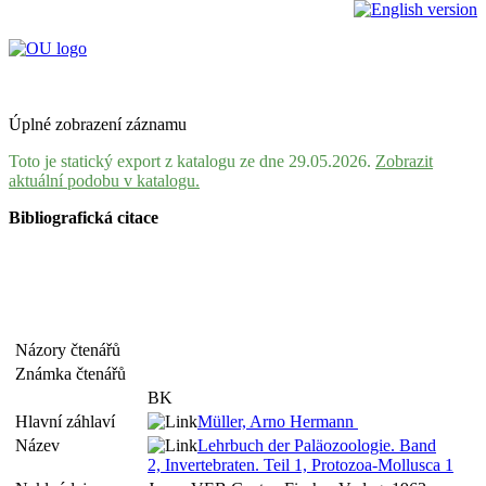
Úplné zobrazení záznamu
Toto je statický export z katalogu ze dne 29.05.2026.
Zobrazit
aktuální podobu v katalogu.
Bibliografická citace
Názory čtenářů
Známka čtenářů
BK
Hlavní záhlaví
Müller, Arno Hermann
Název
Lehrbuch der Paläozoologie. Band
2, Invertebraten. Teil 1, Protozoa-Mollusca 1