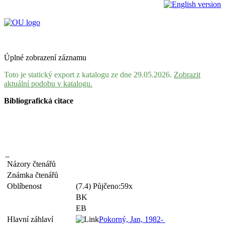
Úplné zobrazení záznamu
Toto je statický export z katalogu ze dne 29.05.2026.
Zobrazit
aktuální podobu v katalogu.
Bibliografická citace
Názory čtenářů
Známka čtenářů
Oblíbenost
(7.4) Půjčeno:59x
BK
EB
Hlavní záhlaví
Pokorný, Jan, 1982-