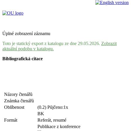
Úplné zobrazení záznamu
Toto je statický export z katalogu ze dne 29.05.2026.
Zobrazit
aktuální podobu v katalogu.
Bibliografická citace
Názory čtenářů
Známka čtenářů
Oblíbenost
(0.2) Půjčeno:1x
BK
Formát
Referát, resumé
Publikace z konference