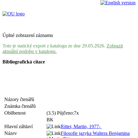
Úplné zobrazení záznamu
Toto je statický export z katalogu ze dne 29.05.2026.
Zobrazit
aktuální podobu v katalogu.
Bibliografická citace
Názory čtenářů
Známka čtenářů
Oblíbenost
(3.5) Půjčeno:7x
BK
Hlavní záhlaví
Ritter, Martin, 1977-
Název
Filosofie jazyka Waltera Benjamina