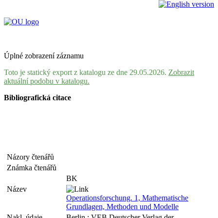
Úplné zobrazení záznamu
Toto je statický export z katalogu ze dne 29.05.2026.
Zobrazit
aktuální podobu v katalogu.
Bibliografická citace
Názory čtenářů
Známka čtenářů
BK
Název
Operationsforschung. 1, Mathematische
Grundlagen, Methoden und Modelle
Nakl. údaje
Berlin : VEB Deutscher Verlag der