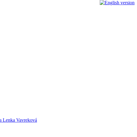
r a Lenka Vavreková