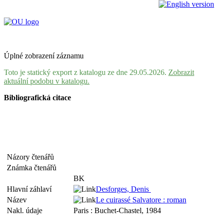
Úplné zobrazení záznamu
Toto je statický export z katalogu ze dne 29.05.2026.
Zobrazit
aktuální podobu v katalogu.
Bibliografická citace
Názory čtenářů
Známka čtenářů
BK
Hlavní záhlaví
Desforges, Denis
Název
Le cuirassé Salvatore : roman
Nakl. údaje
Paris : Buchet-Chastel, 1984