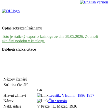
Úplné zobrazení záznamu
Toto je statický export z katalogu ze dne 29.05.2026.
Zobrazit
aktuální podobu v katalogu.
Bibliografická citace
Názory čtenářů
Známka čtenářů
BK
Hlavní záhlaví
Levstik, Vladimir, 1886-1957
Název
Čin : román
Nakl. údaje
V Praze : L. Mazáč, 1936