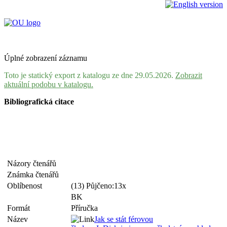
Úplné zobrazení záznamu
Toto je statický export z katalogu ze dne 29.05.2026.
Zobrazit
aktuální podobu v katalogu.
Bibliografická citace
Názory čtenářů
Známka čtenářů
Oblíbenost
(13) Půjčeno:13x
BK
Formát
Příručka
Název
Jak se stát férovou