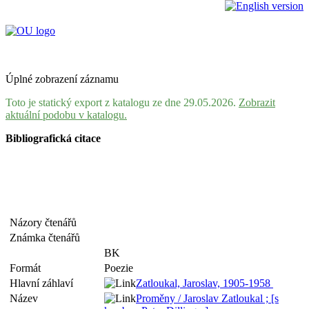
Úplné zobrazení záznamu
Toto je statický export z katalogu ze dne 29.05.2026.
Zobrazit
aktuální podobu v katalogu.
Bibliografická citace
Názory čtenářů
Známka čtenářů
BK
Formát
Poezie
Hlavní záhlaví
Zatloukal, Jaroslav, 1905-1958
Název
Proměny / Jaroslav Zatloukal ; [s