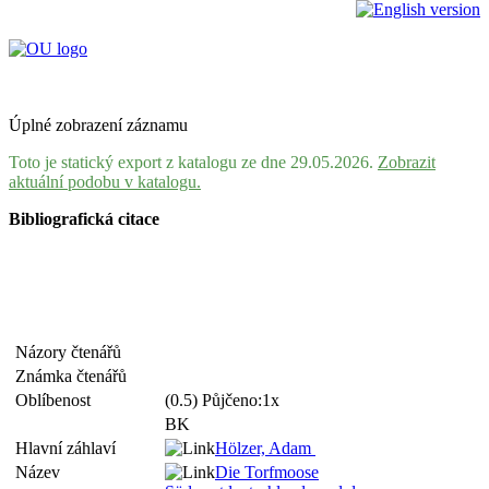
Úplné zobrazení záznamu
Toto je statický export z katalogu ze dne 29.05.2026.
Zobrazit
aktuální podobu v katalogu.
Bibliografická citace
Názory čtenářů
Známka čtenářů
Oblíbenost
(0.5) Půjčeno:1x
BK
Hlavní záhlaví
Hölzer, Adam
Název
Die Torfmoose