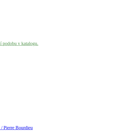
ní podobu v katalogu.
t / Pierre Bourdieu