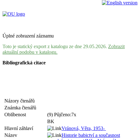
Úplné zobrazení záznamu
Toto je statický export z katalogu ze dne 29.05.2026.
Zobrazit
aktuální podobu v katalogu.
Bibliografická citace
Názory čtenářů
Známka čtenářů
Oblíbenost
(9) Půjčeno:7x
BK
Hlavní záhlaví
Vránová, Věra, 1953-
Název
Historie babictví a současnost