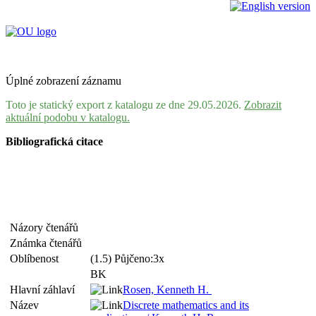
Úplné zobrazení záznamu
Toto je statický export z katalogu ze dne 29.05.2026.
Zobrazit
aktuální podobu v katalogu.
Bibliografická citace
Názory čtenářů
Známka čtenářů
Oblíbenost
(1.5) Půjčeno:3x
BK
Hlavní záhlaví
Rosen, Kenneth H.
Název
Discrete mathematics and its