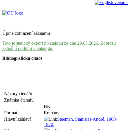
Úplné zobrazení záznamu
Toto je statický export z katalogu ze dne 29.05.2026.
Zobrazit
aktuální podobu v katalogu.
Bibliografická citace
Názory čtenářů
Známka čtenářů
BK
Formát
Romány
Hlavní záhlaví
Steeman, Stanislas-André, 1908-
1970