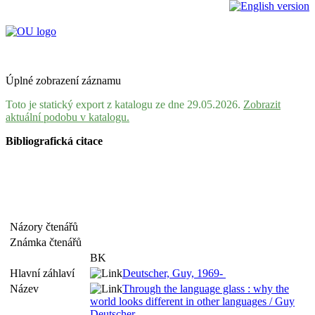
Úplné zobrazení záznamu
Toto je statický export z katalogu ze dne 29.05.2026.
Zobrazit
aktuální podobu v katalogu.
Bibliografická citace
Názory čtenářů
Známka čtenářů
BK
Hlavní záhlaví
Deutscher, Guy, 1969-
Název
Through the language glass : why the
world looks different in other languages / Guy
Deutscher