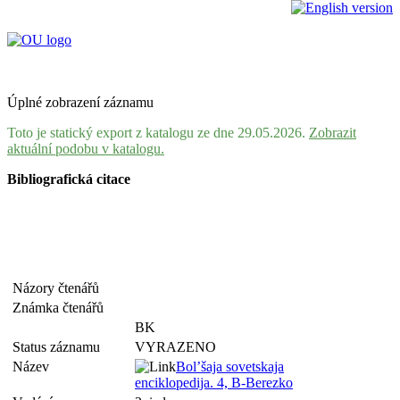
Úplné zobrazení záznamu
Toto je statický export z katalogu ze dne 29.05.2026.
Zobrazit
aktuální podobu v katalogu.
Bibliografická citace
Názory čtenářů
Známka čtenářů
BK
Status záznamu
VYRAZENO
Název
Bol’šaja sovetskaja
enciklopedija. 4, B-Berezko