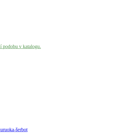
ní podobu v katalogu.
Curuoka-šerbot