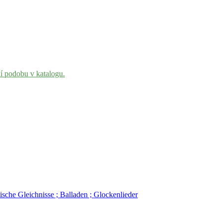
ní podobu v katalogu.
ische Gleichnisse ; Balladen ; Glockenlieder