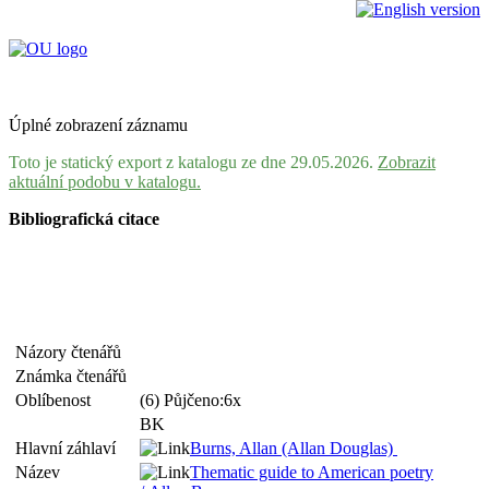
Úplné zobrazení záznamu
Toto je statický export z katalogu ze dne 29.05.2026.
Zobrazit
aktuální podobu v katalogu.
Bibliografická citace
Názory čtenářů
Známka čtenářů
Oblíbenost
(6) Půjčeno:6x
BK
Hlavní záhlaví
Burns, Allan (Allan Douglas)
Název
Thematic guide to American poetry