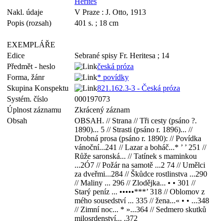
Herites
Nakl. údaje
V Praze : J. Otto, 1913
Popis (rozsah)
401 s. ; 18 cm
EXEMPLÁŘE
Edice
Sebrané spisy Fr. Heritesa ; 14
Předmět - heslo
česká próza
Forma, žánr
* povídky
Skupina Konspektu
821.162.3-3 - Česká próza
Systém. číslo
000197073
Úplnost záznamu
Zkrácený záznam
Obsah
OBSAH. // Strana // Tři cesty (psáno ?.
1890)... 5 // Strasti (psáno r. 1896)... //
Drobná prosa (psáno r. 1890): // Povídka
vánoční...241 // Lazar a boháč...* ’ ’ 251 //
Růže saronská... // Tatínek s maminkou
...2Ó7 // Požár na samotě ...2 74 // Umělci
za dveřmi...284 // Škůdce rostlinstva ...290
// Maliny ... 296 // Zlodějka... • • 301 //
Starý peníz ... •••••***’ 318 // Oblomov z
mého sousedství ... 335 // žena...« • • ...348
// Zimní noc... * »...364 // Sedmero skutků
milosrdenství... .372