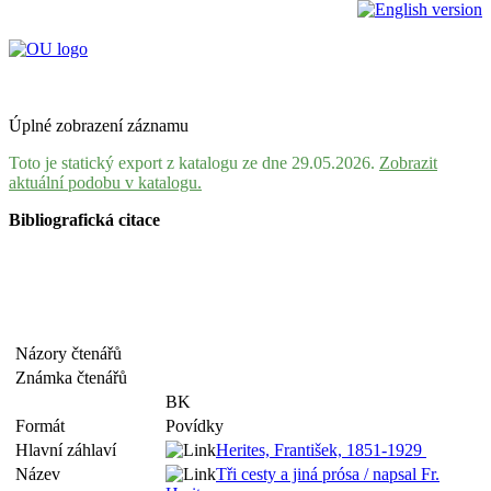
Úplné zobrazení záznamu
Toto je statický export z katalogu ze dne 29.05.2026.
Zobrazit
aktuální podobu v katalogu.
Bibliografická citace
Názory čtenářů
Známka čtenářů
BK
Formát
Povídky
Hlavní záhlaví
Herites, František, 1851-1929
Název
Tři cesty a jiná prósa / napsal Fr.