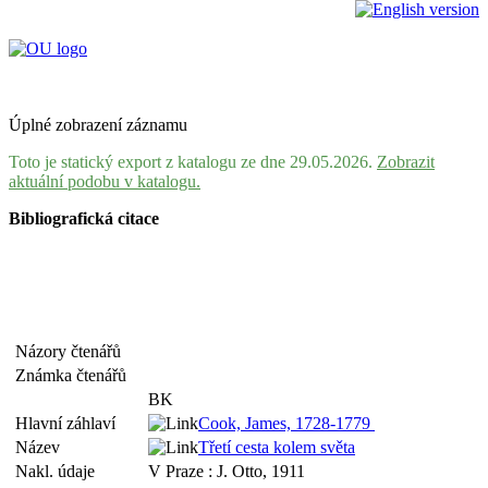
Úplné zobrazení záznamu
Toto je statický export z katalogu ze dne 29.05.2026.
Zobrazit
aktuální podobu v katalogu.
Bibliografická citace
Názory čtenářů
Známka čtenářů
BK
Hlavní záhlaví
Cook, James, 1728-1779
Název
Třetí cesta kolem světa
Nakl. údaje
V Praze : J. Otto, 1911