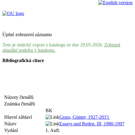
Úplné zobrazení záznamu
Toto je statický export z katalogu ze dne 29.05.2026.
Zobrazit
aktuální podobu v katalogu.
Bibliografická citace
Názory čtenářů
Známka čtenářů
BK
Hlavní záhlaví
Grass, Günter, 1927-2015
Název
Essays und Reden. III, 1980-1997
Vydání
1. Aufl.