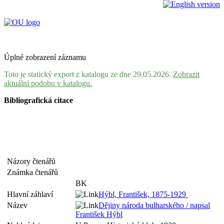
Úplné zobrazení záznamu
Toto je statický export z katalogu ze dne 29.05.2026.
Zobrazit
aktuální podobu v katalogu.
Bibliografická citace
Názory čtenářů
Známka čtenářů
BK
Hlavní záhlaví
Hýbl, František, 1875-1929
Název
Dějiny národa bulharského / napsal
František Hýbl