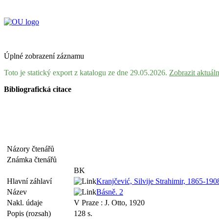
Úplné zobrazení záznamu
Toto je statický export z katalogu ze dne 29.05.2026.
Zobrazit aktuál
Bibliografická citace
Názory čtenářů
Známka čtenářů
BK
Hlavní záhlaví
Kranjčević, Silvije Strahimir, 1865-19
Název
Básně. 2
Nakl. údaje
V Praze : J. Otto, 1920
Popis (rozsah)
128 s.