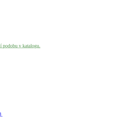
ní podobu v katalogu.
08