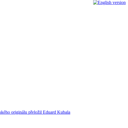
ského originálu přeložil Eduard Kubala