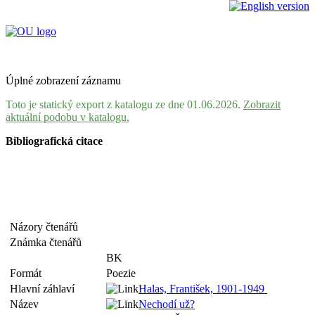
Úplné zobrazení záznamu
Toto je statický export z katalogu ze dne 01.06.2026.
Zobrazit
aktuální podobu v katalogu.
Bibliografická citace
Názory čtenářů
Známka čtenářů
BK
Formát
Poezie
Hlavní záhlaví
Halas, František, 1901-1949
Název
Nechodí už?