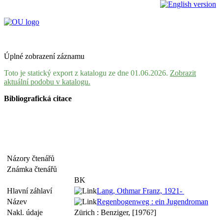
Úplné zobrazení záznamu
Toto je statický export z katalogu ze dne 01.06.2026.
Zobrazit
aktuální podobu v katalogu.
Bibliografická citace
Názory čtenářů
Známka čtenářů
BK
Hlavní záhlaví
Lang, Othmar Franz, 1921-
Název
Regenbogenweg : ein Jugendroman
Nakl. údaje
Zürich : Benziger, [1976?]