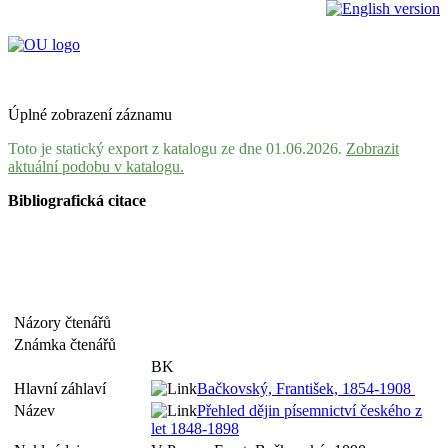
Úplné zobrazení záznamu
Toto je statický export z katalogu ze dne 01.06.2026.
Zobrazit
aktuální podobu v katalogu.
Bibliografická citace
Názory čtenářů
Známka čtenářů
BK
Hlavní záhlaví
Bačkovský, František, 1854-1908
Název
Přehled dějin písemnictví českého z
let 1848-1898