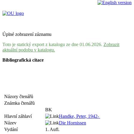
Úplné zobrazení záznamu
Toto je statický export z katalogu ze dne 01.06.2026.
Zobrazit
aktuální podobu v katalogu.
Bibliografická citace
Názory čtenářů
Známka čtenářů
BK
Hlavní záhlaví
Handke, Peter, 1942-
Název
Die Hornissen
Vydání
1. Aufl.