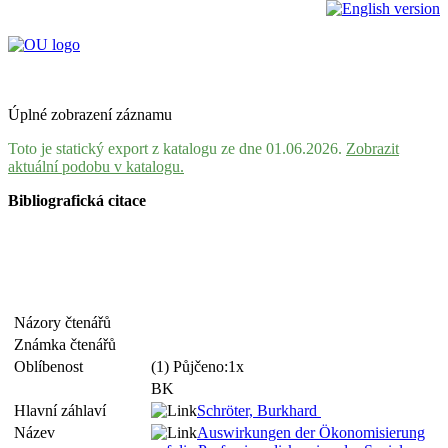
Úplné zobrazení záznamu
Toto je statický export z katalogu ze dne 01.06.2026.
Zobrazit
aktuální podobu v katalogu.
Bibliografická citace
Názory čtenářů
Známka čtenářů
Oblíbenost
(1) Půjčeno:1x
BK
Hlavní záhlaví
Schröter, Burkhard
Název
Auswirkungen der Ökonomisierung