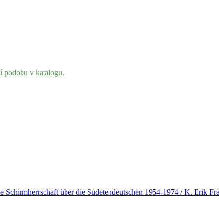
ní podobu v katalogu.
ie Schirmherrschaft über die Sudetendeutschen 1954-1974 / K. Erik Fr