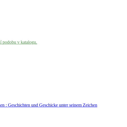
ní podobu v katalogu.
tzen : Geschichten und Geschicke unter seinem Zeichen