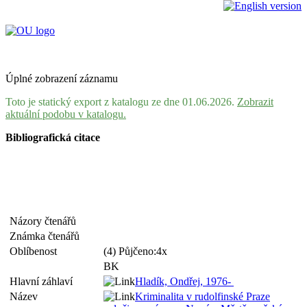
Úplné zobrazení záznamu
Toto je statický export z katalogu ze dne 01.06.2026.
Zobrazit
aktuální podobu v katalogu.
Bibliografická citace
Názory čtenářů
Známka čtenářů
Oblíbenost
(4) Půjčeno:4x
BK
Hlavní záhlaví
Hladík, Ondřej, 1976-
Název
Kriminalita v rudolfinské Praze