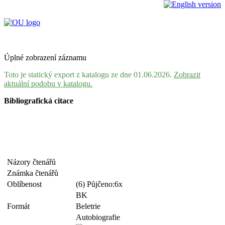
Úplné zobrazení záznamu
Toto je statický export z katalogu ze dne 01.06.2026.
Zobrazit
aktuální podobu v katalogu.
Bibliografická citace
Názory čtenářů
Známka čtenářů
Oblíbenost
(6) Půjčeno:6x
BK
Formát
Beletrie
Autobiografie